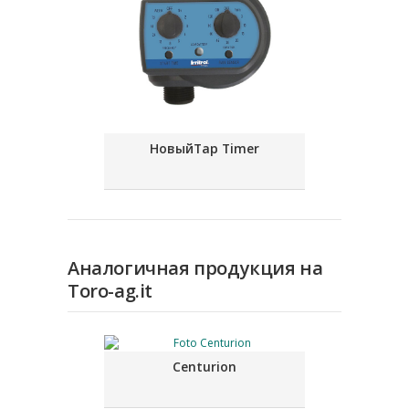
НовыйTap Timer
Аналогичная продукция на
Toro-ag.it
Centurion