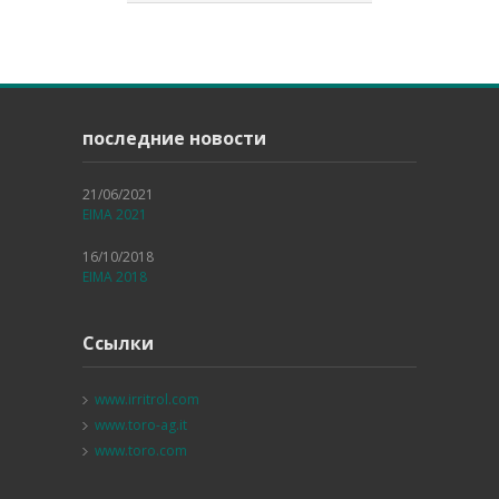
последние новости
21/06/2021
EIMA 2021
16/10/2018
EIMA 2018
Ссылки
www.irritrol.com
www.toro-ag.it
www.toro.com